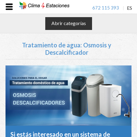
672 115 393
ES
|
Abrir categorías
Tratamiento de agua: Osmosis y
Descalcificador
Si estás interesado en un sistema de