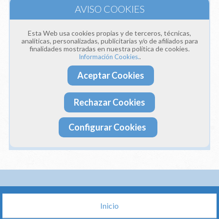
¿Qué producto o servicio necesitas?
Esta Web usa cookies propias y de terceros, técnicas,
analíticas, personalizadas, publicitarias y/o de afiliados para
finalidades mostradas en nuestra política de cookies.
.
Información Cookies.
Aceptar Cookies
Acepto recibir publicidad (opcional)
Acepto las condiciones y términos legales
Rechazar Cookies
Solicitar presupuesto
Configurar Cookies
Inicio