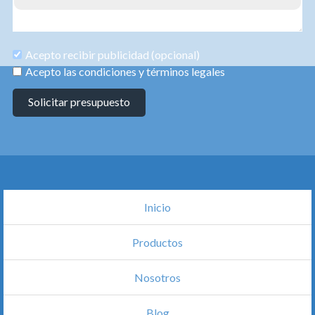
Acepto recibir publicidad (opcional)
Acepto las condiciones y términos legales
Solicitar presupuesto
Inicio
Productos
Nosotros
Blog