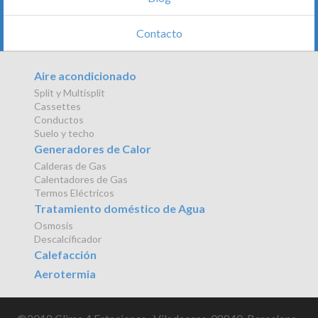
Contacto
Aire acondicionado
Split y Multisplit
Cassettes
Conductos
Suelo y techo
Generadores de Calor
Calderas de Gas
Calentadores de Gas
Termos Eléctricos
Tratamiento doméstico de Agua
Osmosis
Descalcificador
Calefacción
Aerotermia