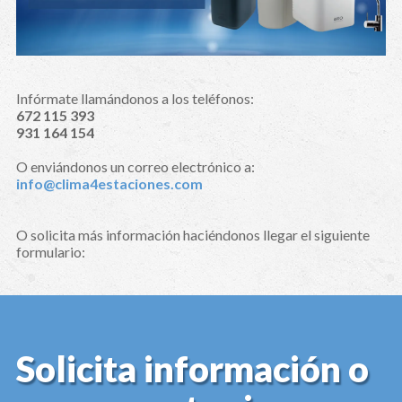
Infórmate llamándonos a los teléfonos:
672 115 393
931 164 154
O enviándonos un correo electrónico a:
info@clima4estaciones.com
O solicita más información haciéndonos llegar el siguiente
formulario:
Solicita información o