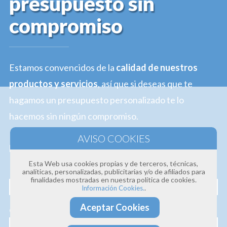
presupuesto sin
compromiso
Estamos convencidos de la
calidad de nuestros
productos y servicios
, así que si deseas que te
hagamos un presupuesto personalizado te lo
hacemos sin ningún compromiso.
Profesionalidad · Experiencia · Efectividad
Esta Web usa cookies propias y de terceros, técnicas,
Nombre
analíticas, personalizadas, publicitarias y/o de afiliados para
finalidades mostradas en nuestra política de cookies.
.
Información Cookies.
Aceptar Cookies
Correo electrónico