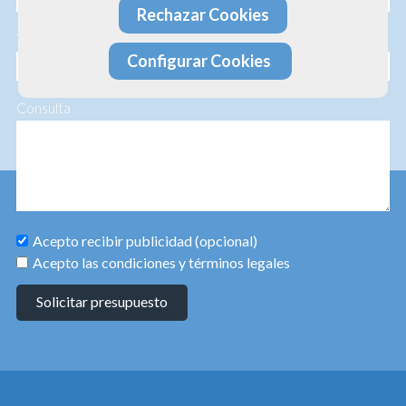
Rechazar Cookies
Teléfono
Configurar Cookies
Consulta
Acepto recibir publicidad (opcional)
Acepto las condiciones y términos legales
Solicitar presupuesto