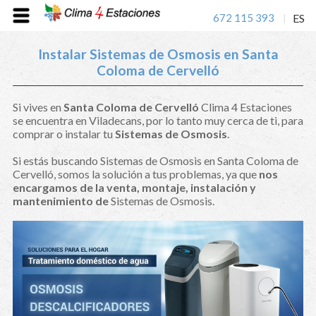
672 115 393
ES
|
Instalar Sistemas de Osmosis en Santa
Coloma de Cervelló
Si vives en
Santa Coloma de Cervelló
Clima 4 Estaciones
se encuentra en Viladecans, por lo tanto muy cerca de ti, para
comprar o instalar tu
Sistemas de Osmosis
.
Si estás buscando Sistemas de Osmosis en Santa Coloma de
Cervelló, somos la solución a tus problemas, ya que
nos
encargamos de la venta, montaje, instalación y
mantenimiento de
Sistemas de Osmosis.