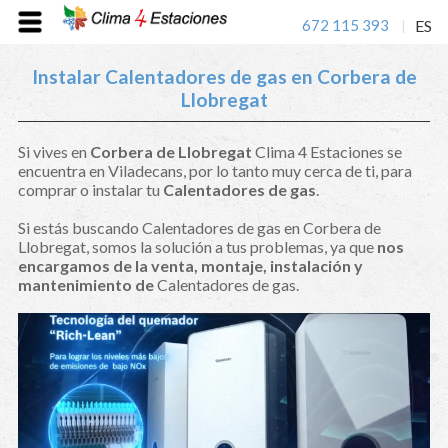
672 115 393
ES
|
Instalar Calentadores de gas en Corbera de
Llobregat
Si vives en
Corbera de Llobregat
Clima 4 Estaciones se
encuentra en Viladecans, por lo tanto muy cerca de ti, para
comprar o instalar tu
Calentadores de gas
.
Si estás buscando Calentadores de gas en Corbera de
Llobregat, somos la solución a tus problemas, ya que
nos
encargamos de la venta, montaje, instalación y
mantenimiento de
Calentadores de gas.