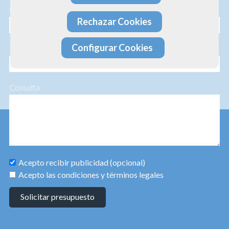
Correo electrónico
Rechazar Cookies
Configurar Cookies
Teléfono
Consulta
Acepto recibir publicidad (opcional)
Acepto las condiciones y términos legales
Solicitar presupuesto