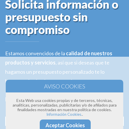
Solicita información o
presupuesto sin
compromiso
Estamos convencidos de la
calidad de nuestros
productos y servicios
, así que si deseas que te
hagamos un presupuesto personalizado te lo
hacemos sin ningún compromiso.
Profesionalidad · Experiencia · Efectividad
Esta Web usa cookies propias y de terceros, técnicas,
analíticas, personalizadas, publicitarias y/o de afiliados para
finalidades mostradas en nuestra política de cookies.
Nombre
.
Información Cookies.
Aceptar Cookies