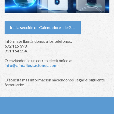
Ir a la sección de Calentadores de Gas
Infórmate llamándonos a los teléfonos:
672 115 393
931 164 154
O enviándonos un correo electrónico a:
info@clima4estaciones.com
O solicita más información haciéndonos llegar el siguiente
formulario: