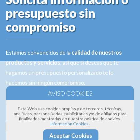
presupuesto sin
compromiso
Estamos convencidos de la
calidad de nuestros
productos y servicios
, así que si deseas que te
hagamos un presupuesto personalizado te lo
hacemos sin ningún compromiso.
Profesionalidad · Experiencia · Efectividad
Esta Web usa cookies propias y de terceros, técnicas,
analíticas, personalizadas, publicitarias y/o de afiliados para
Nombre
finalidades mostradas en nuestra política de cookies.
.
Información Cookies.
Aceptar Cookies