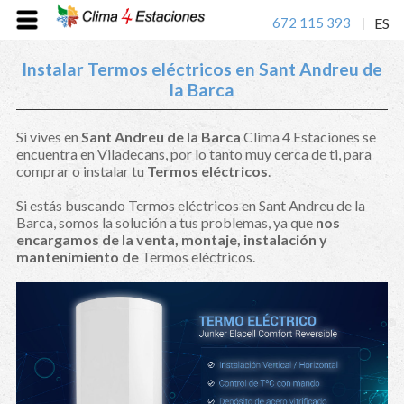
672 115 393
ES
|
Instalar Termos eléctricos en Sant Andreu de
la Barca
Si vives en
Sant Andreu de la Barca
Clima 4 Estaciones se
encuentra en Viladecans, por lo tanto muy cerca de ti, para
comprar o instalar tu
Termos eléctricos
.
Si estás buscando Termos eléctricos en Sant Andreu de la
Barca, somos la solución a tus problemas, ya que
nos
encargamos de la venta, montaje, instalación y
mantenimiento de
Termos eléctricos.