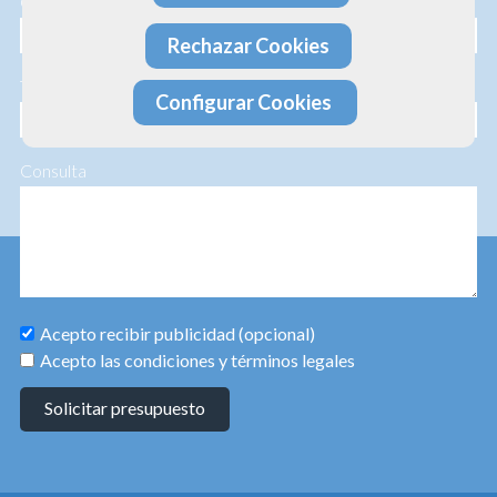
Correo electrónico
Rechazar Cookies
Teléfono
Configurar Cookies
Consulta
Acepto recibir publicidad (opcional)
Acepto las condiciones y términos legales
Solicitar presupuesto