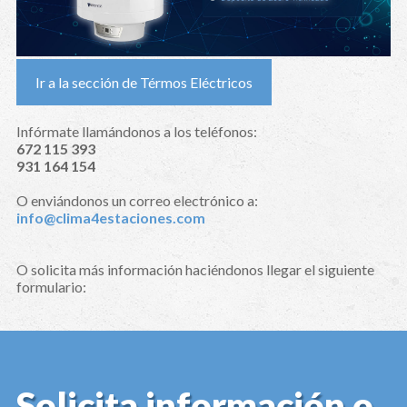
Ir a la sección de Térmos Eléctricos
Infórmate llamándonos a los teléfonos:
672 115 393
931 164 154
O enviándonos un correo electrónico a:
info@clima4estaciones.com
O solicita más información haciéndonos llegar el siguiente
formulario:
Solicita información o