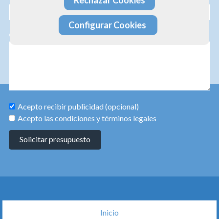
Configurar Cookies
Consulta
Acepto recibir publicidad (opcional)
Acepto las condiciones y términos legales
Solicitar presupuesto
Inicio