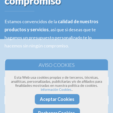
compromiso
Estamos convencidos de la
calidad de nuestros
productos y servicios
, así que si deseas que te
hagamos un presupuesto personalizado te lo
hacemos sin ningún compromiso.
Profesionalidad · Experiencia · Efectividad
Nombre
Esta Web usa cookies propias y de terceros, técnicas,
analíticas, personalizadas, publicitarias y/o de afiliados para
finalidades mostradas en nuestra política de cookies.
.
Información Cookies.
Correo electrónico
Aceptar Cookies
Teléfono
Rechazar Cookies