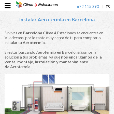
672 115 393
ES
|
Instalar Aerotermia en Barcelona
Si vives en
Barcelona
Clima 4 Estaciones se encuentra en
Viladecans, por lo tanto muy cerca de ti, para comprar o
instalar tu
Aerotermia
.
Si estás buscando Aerotermia en Barcelona, somos la
solución a tus problemas, ya que
nos encargamos de la
venta, montaje, instalación y mantenimiento
de
Aerotermia.