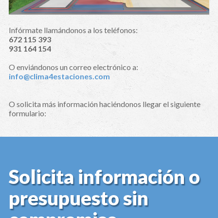
Infórmate llamándonos a los teléfonos:
672 115 393
931 164 154
O enviándonos un correo electrónico a:
info@clima4estaciones.com
O solicita más información haciéndonos llegar el siguiente
formulario:
Solicita información o
presupuesto sin