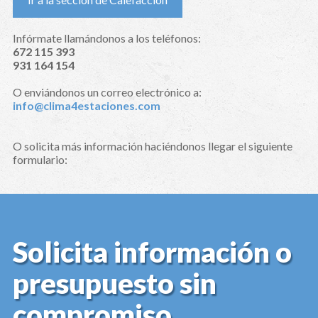
Infórmate llamándonos a los teléfonos:
672 115 393
931 164 154
O enviándonos un correo electrónico a:
info@clima4estaciones.com
O solicita más información haciéndonos llegar el siguiente
formulario:
Solicita información o
presupuesto sin
compromiso