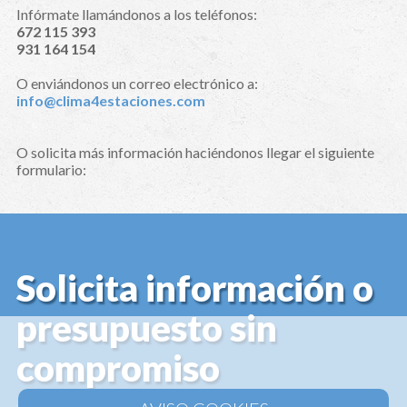
Infórmate llamándonos a los teléfonos:
672 115 393
931 164 154
O enviándonos un correo electrónico a:
info@clima4estaciones.com
O solicita más información haciéndonos llegar el siguiente
formulario:
Solicita información o
presupuesto sin
compromiso