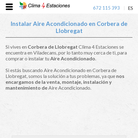
672 115 393
ES
|
Instalar Aire Acondicionado en Corbera de
Llobregat
Si vives en
Corbera de Llobregat
Clima 4 Estaciones se
encuentra en Viladecans, por lo tanto muy cerca de ti, para
comprar o instalar tu
Aire Acondicionado
.
Si estás buscando Aire Acondicionado en Corbera de
Llobregat, somos la solución a tus problemas, ya que
nos
encargamos de la venta, montaje, instalación y
mantenimiento de
Aire Acondicionado.