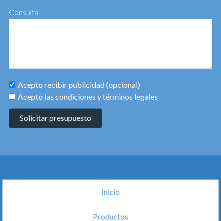
Consulta
Acepto recibir publicidad (opcional)
Acepto las condiciones y términos legales
Solicitar presupuesto
Inicio
Productos