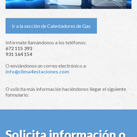
Ir a la sección de Calentadores de Gas
Infórmate llamándonos a los teléfonos:
672 115 393
931 164 154
O enviándonos un correo electrónico a:
info@clima4estaciones.com
O solicita más información haciéndonos llegar el siguiente
formulario:
Solicita información o