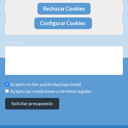
Rechazar Cookies
Teléfono
Configurar Cookies
Consulta
Acepto recibir publicidad (opcional)
Acepto las condiciones y términos legales
Solicitar presupuesto