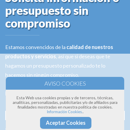
presupuesto sin
compromiso
Estamos convencidos de la
calidad de nuestros
productos y servicios
, así que si deseas que te
hagamos un presupuesto personalizado te lo
hacemos sin ningún compromiso.
Profesionalidad · Experiencia · Efectividad
Esta Web usa cookies propias y de terceros, técnicas,
analíticas, personalizadas, publicitarias y/o de afiliados para
Nombre
finalidades mostradas en nuestra política de cookies.
.
Información Cookies.
Aceptar Cookies
Correo electrónico