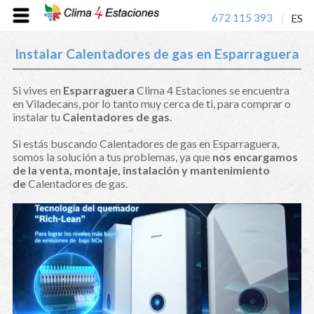
672 115 393
ES
|
Instalar Calentadores de gas en Esparraguera
Si vives en
Esparraguera
Clima 4 Estaciones se encuentra
en Viladecans, por lo tanto muy cerca de ti, para comprar o
instalar tu
Calentadores de gas
.
Si estás buscando Calentadores de gas en Esparraguera,
somos la solución a tus problemas, ya que
nos encargamos
de la venta, montaje, instalación y mantenimiento
de
Calentadores de gas.