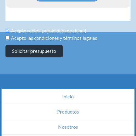
Acepto recibir publicidad (opcional)
Acepto las condiciones y términos legales
Solicitar presupuesto
Inicio
Productos
Nosotros