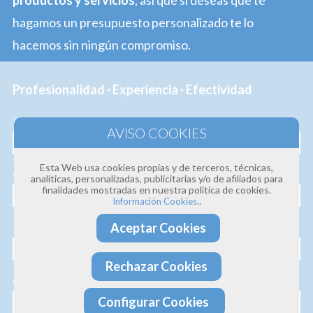
productos y servicios
, así que si deseas que te
hagamos un presupuesto personalizado te lo
hacemos sin ningún compromiso.
Profesionalidad · Experiencia · Efectividad
Nombre
Esta Web usa cookies propias y de terceros, técnicas,
Correo electrónico
analíticas, personalizadas, publicitarias y/o de afiliados para
finalidades mostradas en nuestra política de cookies.
.
Información Cookies.
Aceptar Cookies
Teléfono
Rechazar Cookies
Consulta
Configurar Cookies