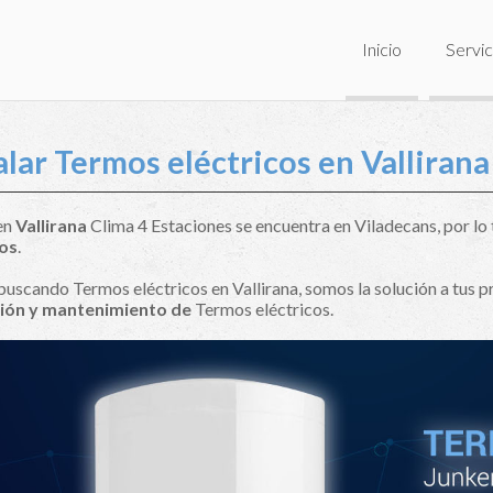
Inicio
Servic
alar Termos eléctricos en Vallirana
 en
Vallirana
Clima 4 Estaciones se encuentra en Viladecans, por lo 
cos
.
 buscando Termos eléctricos en Vallirana, somos la solución a tus 
ción y mantenimiento de
Termos eléctricos.