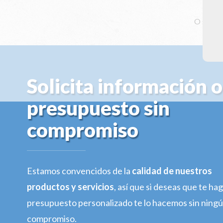
O solici
Solicita información o
presupuesto sin
compromiso
Estamos convencidos de la
calidad de nuestros
productos y servicios
, así que si deseas que te h
presupuesto personalizado te lo hacemos sin ning
compromiso.