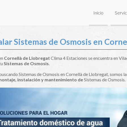
Inicio
Servic
alar Sistemas de Osmosis en Corne
 en
Cornellà de Llobregat
Clima 4 Estaciones se encuentra en Vila
tu
Sistemas de Osmosis
.
 buscando Sistemas de Osmosis en Cornellà de Llobregat, somos la
montaje, instalación y mantenimiento de
Sistemas de Osmosis.