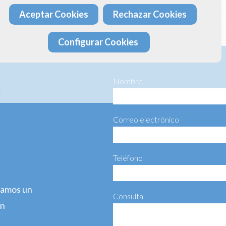
Aceptar Cookies
Rechazar Cookies
ta más información haciéndonos llegar el siguiente formulario:
Configurar Cookies
Nombre
Correo electrónico
Teléfono
agamos un
Consulta
ún