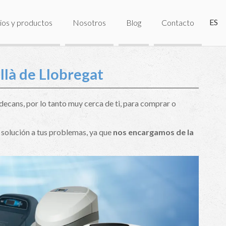
ES
ios y productos
Nosotros
Blog
Contacto
llà de Llobregat
decans, por lo tanto muy cerca de ti, para comprar o
 solución a tus problemas, ya que
nos encargamos de la