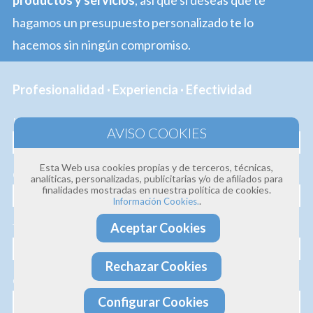
productos y servicios
, así que si deseas que te
hagamos un presupuesto personalizado te lo
hacemos sin ningún compromiso.
Profesionalidad · Experiencia · Efectividad
Nombre
Esta Web usa cookies propias y de terceros, técnicas,
Correo electrónico
analíticas, personalizadas, publicitarias y/o de afiliados para
finalidades mostradas en nuestra política de cookies.
.
Información Cookies.
Aceptar Cookies
Teléfono
Rechazar Cookies
Consulta
Configurar Cookies