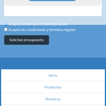
Acepto recibir publicidad (opcional)
Acepto las condiciones y términos legales
Solicitar presupuesto
Inicio
Productos
Nosotros