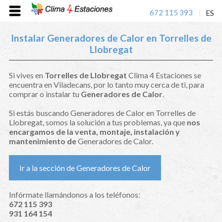
672 115 393
ES
|
Instalar Generadores de Calor en Torrelles de
Llobregat
Si vives en
Torrelles de Llobregat
Clima 4 Estaciones se
encuentra en Viladecans, por lo tanto muy cerca de ti, para
comprar o instalar tu
Generadores de Calor
.
Si estás buscando Generadores de Calor en Torrelles de
Llobregat, somos la solución a tus problemas, ya que
nos
encargamos de la venta, montaje, instalación y
mantenimiento de
Generadores de Calor.
Ir a la sección de Generadores de Calor
Infórmate llamándonos a los teléfonos:
672 115 393
931 164 154