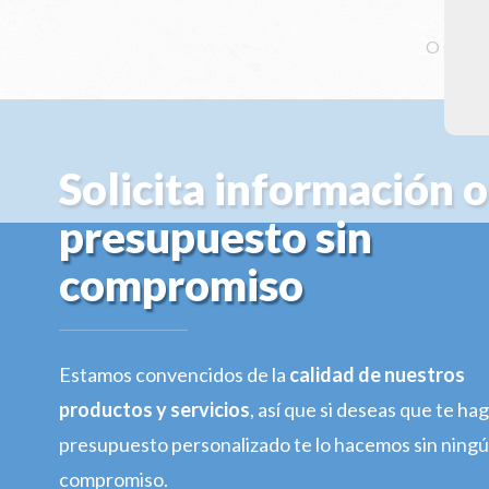
O solici
Solicita información o
presupuesto sin
compromiso
Estamos convencidos de la
calidad de nuestros
productos y servicios
, así que si deseas que te h
presupuesto personalizado te lo hacemos sin ning
compromiso.