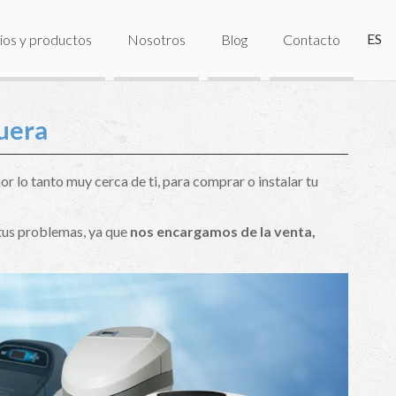
ES
ios y productos
Nosotros
Blog
Contacto
guera
r lo tanto muy cerca de ti, para comprar o instalar tu
 tus problemas, ya que
nos encargamos de la venta,