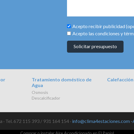
Acepto recibir publicidad (op
Acepto las condiciones y térm
Solicitar presupuesto
lor
Tratamiento doméstico de
Calefacción
Agua
Osmosis
Descalcificador
 · Tel. 672 115 393 / 931 164 154 ·
info@clima4estaciones.com
-
Comprar o instalar Aire Acondicionado en El Papiol