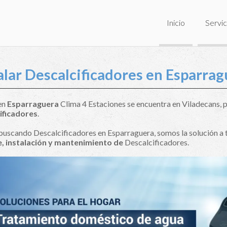
Inicio
Servic
alar Descalcificadores en Esparra
 en
Esparraguera
Clima 4 Estaciones se encuentra en Viladecans, po
ificadores
.
 buscando Descalcificadores en Esparraguera, somos la solución a
, instalación y mantenimiento de
Descalcificadores.