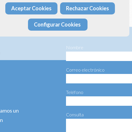
Aceptar Cookies
Rechazar Cookies
ta más información haciéndonos llegar el siguiente formulario:
Configurar Cookies
Nombre
Correo electrónico
Teléfono
agamos un
Consulta
ún