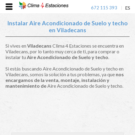
672 115 393
ES
|
Instalar Aire Acondicionado de Suelo y techo
en Viladecans
Si vives en
Viladecans
Clima 4 Estaciones se encuentra en
Viladecans, por lo tanto muy cerca de ti, para comprar o
instalar tu
Aire Acondicionado de Suelo y techo
.
Si estás buscando Aire Acondicionado de Suelo y techo en
Viladecans, somos la solución a tus problemas, ya que
nos
encargamos de la venta, montaje, instalación y
mantenimiento de
Aire Acondicionado de Suelo y techo.