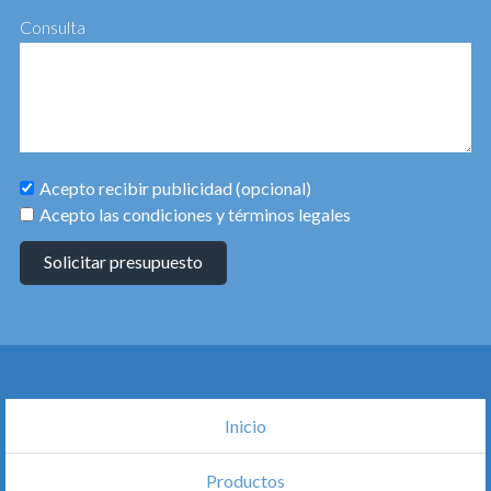
Consulta
Acepto recibir publicidad (opcional)
Acepto las condiciones y términos legales
Solicitar presupuesto
Inicio
Productos