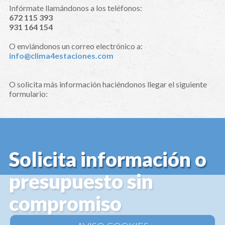
Infórmate llamándonos a los teléfonos:
672 115 393
931 164 154
O enviándonos un correo electrónico a:
info@clima4estaciones.com
O solicita más información haciéndonos llegar el siguiente
formulario:
Solicita información o
presupuesto sin
compromiso