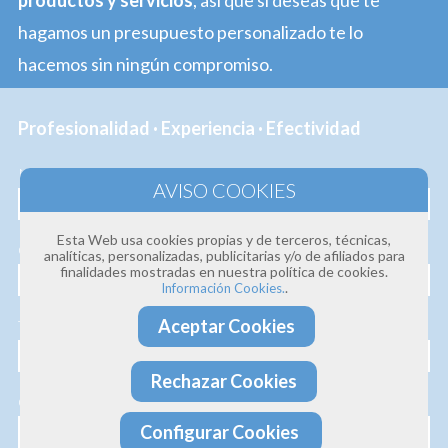
productos y servicios
, así que si deseas que te
hagamos un presupuesto personalizado te lo
hacemos sin ningún compromiso.
Profesionalidad · Experiencia · Efectividad
Nombre
Esta Web usa cookies propias y de terceros, técnicas,
Correo electrónico
analíticas, personalizadas, publicitarias y/o de afiliados para
finalidades mostradas en nuestra política de cookies.
.
Información Cookies.
Aceptar Cookies
Teléfono
Rechazar Cookies
Consulta
Configurar Cookies