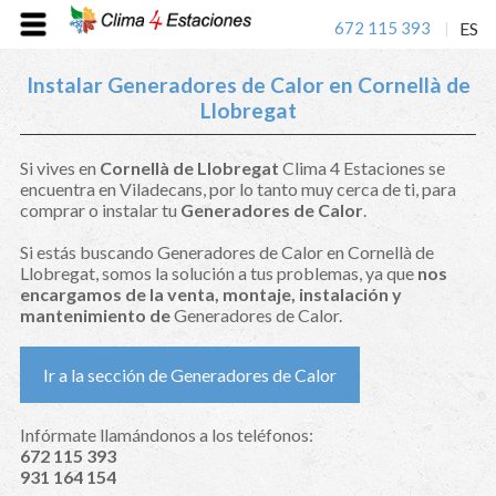
672 115 393
ES
|
Instalar Generadores de Calor en Cornellà de
Llobregat
Si vives en
Cornellà de Llobregat
Clima 4 Estaciones se
encuentra en Viladecans, por lo tanto muy cerca de ti, para
comprar o instalar tu
Generadores de Calor
.
Si estás buscando Generadores de Calor en Cornellà de
Llobregat, somos la solución a tus problemas, ya que
nos
encargamos de la venta, montaje, instalación y
mantenimiento de
Generadores de Calor.
Ir a la sección de Generadores de Calor
Infórmate llamándonos a los teléfonos:
672 115 393
931 164 154