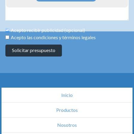
Acepto recibir publicidad (opcional)
Acepto las condiciones y términos legales
Solicitar presupuesto
Inicio
Productos
Nosotros