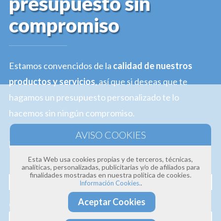
presupuesto sin
compromiso
Estamos convencidos de la
calidad de nuestros
productos y servicios
, así que si deseas que te
hagamos un presupuesto personalizado te lo
hacemos sin ningún compromiso.
Profesionalidad · Experiencia · Efectividad
Esta Web usa cookies propias y de terceros, técnicas,
Nombre
analíticas, personalizadas, publicitarias y/o de afiliados para
finalidades mostradas en nuestra política de cookies.
.
Información Cookies.
Aceptar Cookies
Correo electrónico