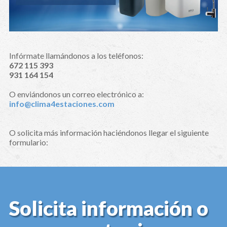
Infórmate llamándonos a los teléfonos:
672 115 393
931 164 154
O enviándonos un correo electrónico a:
info@clima4estaciones.com
O solicita más información haciéndonos llegar el siguiente
formulario:
Solicita información o