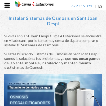
672 115 393
ES
|
Instalar Sistemas de Osmosis en Sant Joan
Despí
Si vives en
Sant Joan Despí
Clima 4 Estaciones se encuentra
en Viladecans, por lo tanto muy cerca de ti, para comprar o
instalar tu
Sistemas de Osmosis
.
Si estás buscando Sistemas de Osmosis en Sant Joan Despí,
somos la solución a tus problemas, ya que
nos encargamos
de la venta, montaje, instalación y mantenimiento
de
Sistemas de Osmosis.