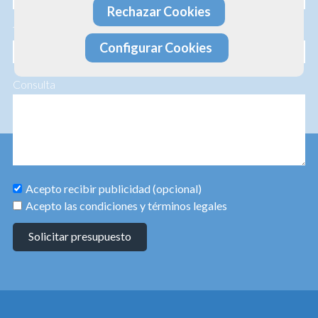
Rechazar Cookies
Teléfono
Configurar Cookies
Consulta
Acepto recibir publicidad (opcional)
Acepto las condiciones y términos legales
Solicitar presupuesto