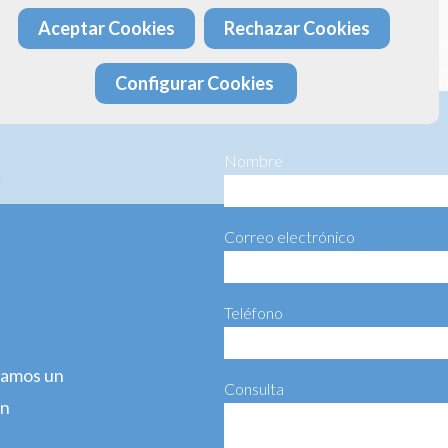
Aceptar Cookies
Rechazar Cookies
ta más información haciéndonos llegar el siguiente formulario:
Configurar Cookies
Nombre
Correo electrónico
Teléfono
agamos un
Consulta
ún