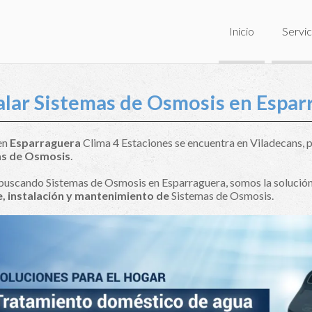
Inicio
Servic
alar Sistemas de Osmosis en Espar
 en
Esparraguera
Clima 4 Estaciones se encuentra en Viladecans, po
as de Osmosis
.
 buscando Sistemas de Osmosis en Esparraguera, somos la solución
, instalación y mantenimiento de
Sistemas de Osmosis.