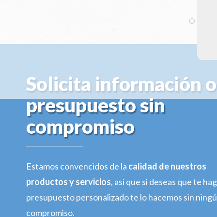
O solici
Solicita información o
presupuesto sin
compromiso
Estamos convencidos de la
calidad de nuestros
productos y servicios
, así que si deseas que te h
presupuesto personalizado te lo hacemos sin ning
compromiso.