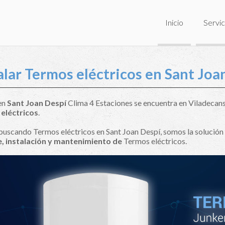
Inicio
Servic
alar Termos eléctricos en Sant Joa
 en
Sant Joan Despí
Clima 4 Estaciones se encuentra en Viladecans, 
eléctricos
.
 buscando Termos eléctricos en Sant Joan Despí, somos la solución
, instalación y mantenimiento de
Termos eléctricos.