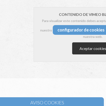
CONTENIDO DE VIMEO 
Para visualizar este contenido debes acept
configurador de cookies
nuestro
nuestra web.
Aceptar cookie
la sección de Aire Acondicionado de Suelo y techo