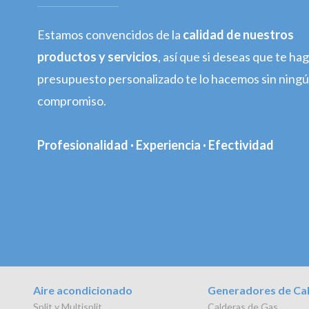
Estamos convencidos de la
calidad de nuestros
productos y servicios
, así que si deseas que te h
presupuesto personalizado te lo hacemos sin ning
compromiso.
Profesionalidad · Experiencia · Efectividad
Aire acondicionado
Generadores de Ca
Split y Multisplit
Calderas de Gas