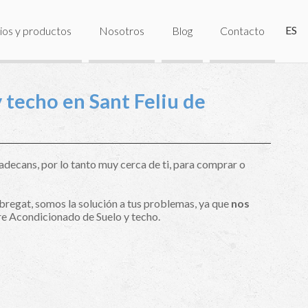
ES
ios y productos
Nosotros
Blog
Contacto
 techo en Sant Feliu de
adecans, por lo tanto muy cerca de ti, para comprar o
obregat, somos la solución a tus problemas, ya que
nos
e Acondicionado de Suelo y techo.