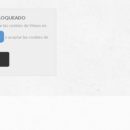
BLOQUEADO
ar las cookies de Vimeo en
o aceptar las cookies de
s