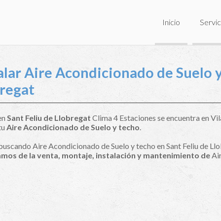
Inicio
Servic
alar Aire Acondicionado de Suelo y
regat
 en
Sant Feliu de Llobregat
Clima 4 Estaciones se encuentra en Vil
tu
Aire Acondicionado de Suelo y techo
.
 buscando Aire Acondicionado de Suelo y techo en Sant Feliu de Ll
mos de la venta, montaje, instalación y mantenimiento de
Air