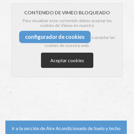
CONTENIDO DE VIMEO BLOQUEADO
Para visualizar este contenido debes aceptar las
cookies de Vimeo en nuestro
configurador de cookies
o aceptar las
cookies de nuestra web.
Aceptar cookies
Ir a la sección de Aire Acondicionado de Suelo y techo