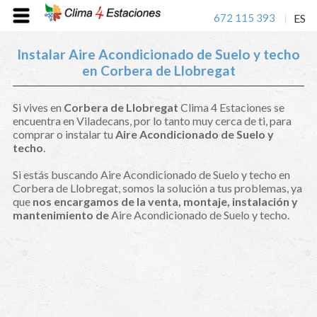
672 115 393
ES
|
Instalar Aire Acondicionado de Suelo y techo
en Corbera de Llobregat
Si vives en
Corbera de Llobregat
Clima 4 Estaciones se
encuentra en Viladecans, por lo tanto muy cerca de ti, para
comprar o instalar tu
Aire Acondicionado de Suelo y
techo
.
Si estás buscando Aire Acondicionado de Suelo y techo en
Corbera de Llobregat, somos la solución a tus problemas, ya
que
nos encargamos de la venta, montaje, instalación y
mantenimiento de
Aire Acondicionado de Suelo y techo.