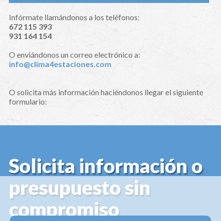
Infórmate llamándonos a los teléfonos:
672 115 393
931 164 154
O enviándonos un correo electrónico a:
info@clima4estaciones.com
O solicita más información haciéndonos llegar el siguiente
formulario:
Solicita información o
presupuesto sin
compromiso