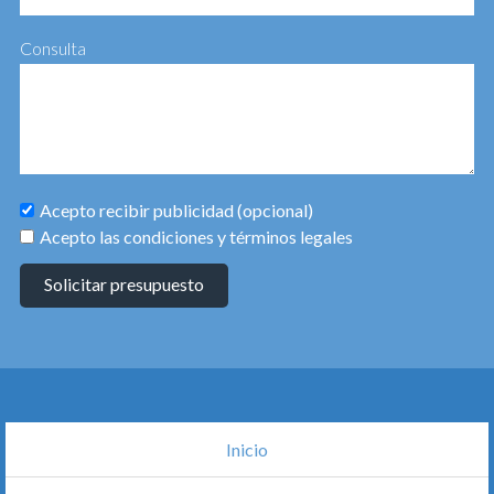
Consulta
Acepto recibir publicidad (opcional)
Acepto las condiciones y términos legales
Solicitar presupuesto
Inicio