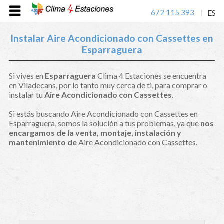
672 115 393
ES
|
Instalar Aire Acondicionado con Cassettes en
Esparraguera
Si vives en
Esparraguera
Clima 4 Estaciones se encuentra
en Viladecans, por lo tanto muy cerca de ti, para comprar o
instalar tu
Aire Acondicionado con Cassettes
.
Si estás buscando Aire Acondicionado con Cassettes en
Esparraguera, somos la solución a tus problemas, ya que
nos
encargamos de la venta, montaje, instalación y
mantenimiento de
Aire Acondicionado con Cassettes.