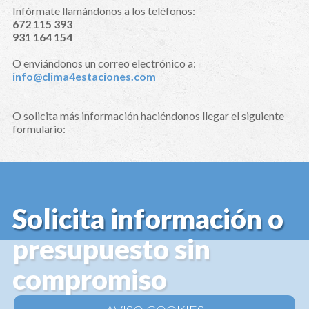
Infórmate llamándonos a los teléfonos:
672 115 393
931 164 154
O enviándonos un correo electrónico a:
info@clima4estaciones.com
O solicita más información haciéndonos llegar el siguiente
formulario:
Solicita información o
presupuesto sin
compromiso