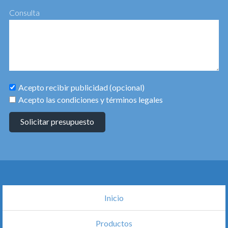
Consulta
Acepto recibir publicidad (opcional)
Acepto las condiciones y términos legales
Solicitar presupuesto
Inicio
Productos