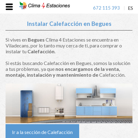
672 115 393
ES
|
Instalar Calefacción en Begues
Si vives en
Begues
Clima 4 Estaciones se encuentra en
Viladecans, por lo tanto muy cerca de ti, para comprar o
instalar tu
Calefacción
.
Si estás buscando Calefacción en Begues, somos la solución
a tus problemas, ya que
nos encargamos de la venta,
montaje, instalación y mantenimiento de
Calefacción.
Ir a la sección de Calefacción