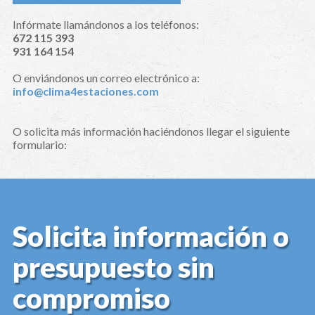
Infórmate llamándonos a los teléfonos:
672 115 393
931 164 154
O enviándonos un correo electrónico a:
info@clima4estaciones.com
O solicita más información haciéndonos llegar el siguiente
formulario:
Solicita información o
presupuesto sin
compromiso