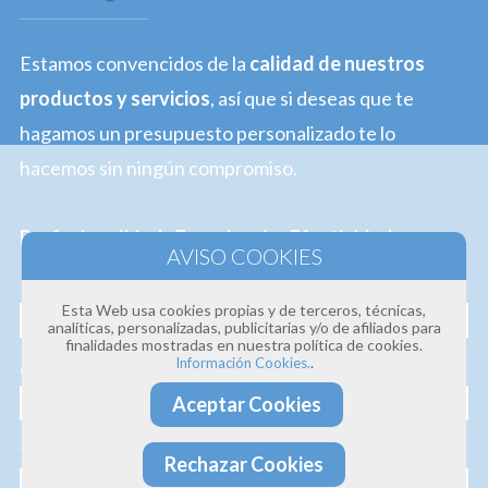
Estamos convencidos de la
calidad de nuestros
productos y servicios
, así que si deseas que te
hagamos un presupuesto personalizado te lo
hacemos sin ningún compromiso.
Profesionalidad · Experiencia · Efectividad
Nombre
Esta Web usa cookies propias y de terceros, técnicas,
analíticas, personalizadas, publicitarias y/o de afiliados para
finalidades mostradas en nuestra política de cookies.
.
Información Cookies.
Correo electrónico
Aceptar Cookies
Teléfono
Rechazar Cookies