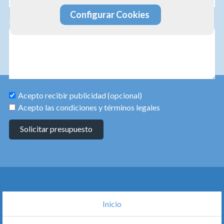
Configurar Cookies
Consulta
Acepto recibir publicidad (opcional)
Acepto las condiciones y términos legales
Solicitar presupuesto
Inicio