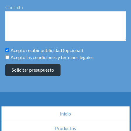
Consulta
Acepto recibir publicidad (opcional)
Acepto las condiciones y términos legales
Solicitar presupuesto
Inicio
Productos