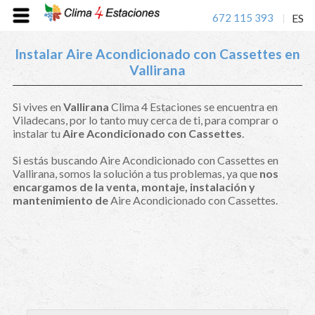
672 115 393
ES
|
Instalar Aire Acondicionado con Cassettes en
Vallirana
Si vives en
Vallirana
Clima 4 Estaciones se encuentra en
Viladecans, por lo tanto muy cerca de ti, para comprar o
instalar tu
Aire Acondicionado con Cassettes
.
Si estás buscando Aire Acondicionado con Cassettes en
Vallirana, somos la solución a tus problemas, ya que
nos
encargamos de la venta, montaje, instalación y
mantenimiento de
Aire Acondicionado con Cassettes.