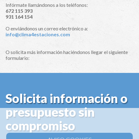
Infórmate llamándonos a los teléfonos:
672 115 393
931 164 154
O enviándonos un correo electrónico a:
info@clima4estaciones.com
O solicita más información haciéndonos llegar el siguiente
formulario:
Solicita información o
presupuesto sin
compromiso