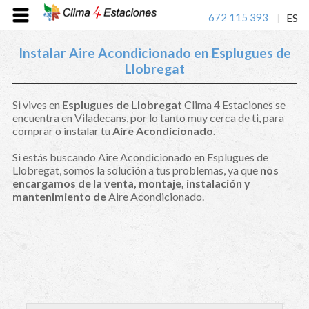
672 115 393
ES
|
Instalar Aire Acondicionado en Esplugues de
Llobregat
Si vives en
Esplugues de Llobregat
Clima 4 Estaciones se
encuentra en Viladecans, por lo tanto muy cerca de ti, para
comprar o instalar tu
Aire Acondicionado
.
Si estás buscando Aire Acondicionado en Esplugues de
Llobregat, somos la solución a tus problemas, ya que
nos
encargamos de la venta, montaje, instalación y
mantenimiento de
Aire Acondicionado.