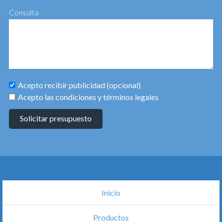
Consulta
Acepto recibir publicidad (opcional)
Acepto las condiciones y términos legales
Solicitar presupuesto
Inicio
Productos