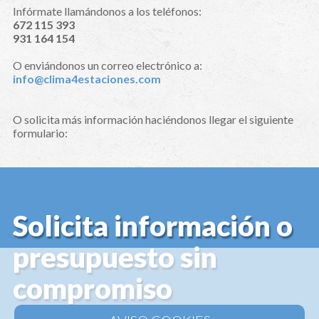
Infórmate llamándonos a los teléfonos:
672 115 393
931 164 154
O enviándonos un correo electrónico a:
info@clima4estaciones.com
O solicita más información haciéndonos llegar el siguiente
formulario:
Solicita información o
presupuesto sin
compromiso