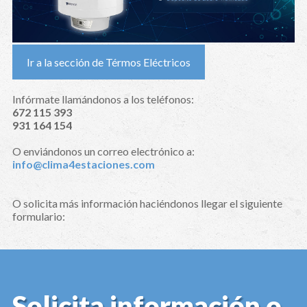
Ir a la sección de Térmos Eléctricos
Infórmate llamándonos a los teléfonos:
672 115 393
931 164 154
O enviándonos un correo electrónico a:
info@clima4estaciones.com
O solicita más información haciéndonos llegar el siguiente
formulario:
Solicita información o