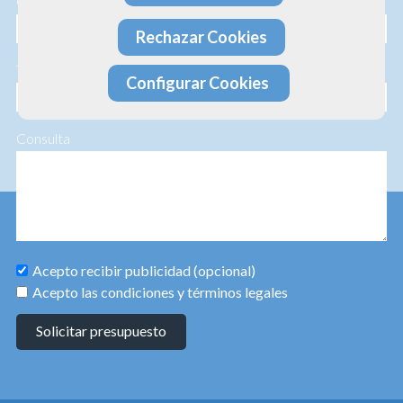
Correo electrónico
Rechazar Cookies
Teléfono
Configurar Cookies
Consulta
Acepto recibir publicidad (opcional)
Acepto las condiciones y términos legales
Solicitar presupuesto