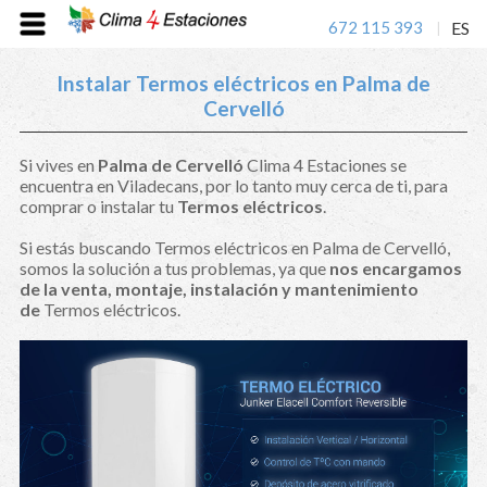
672 115 393
ES
|
Instalar Termos eléctricos en Palma de
Cervelló
Si vives en
Palma de Cervelló
Clima 4 Estaciones se
encuentra en Viladecans, por lo tanto muy cerca de ti, para
comprar o instalar tu
Termos eléctricos
.
Si estás buscando Termos eléctricos en Palma de Cervelló,
somos la solución a tus problemas, ya que
nos encargamos
de la venta, montaje, instalación y mantenimiento
de
Termos eléctricos.