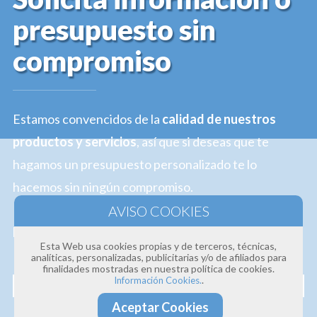
presupuesto sin
compromiso
Estamos convencidos de la
calidad de nuestros
productos y servicios
, así que si deseas que te
hagamos un presupuesto personalizado te lo
hacemos sin ningún compromiso.
Profesionalidad · Experiencia · Efectividad
Esta Web usa cookies propias y de terceros, técnicas,
analíticas, personalizadas, publicitarias y/o de afiliados para
Nombre
finalidades mostradas en nuestra política de cookies.
.
Información Cookies.
Aceptar Cookies