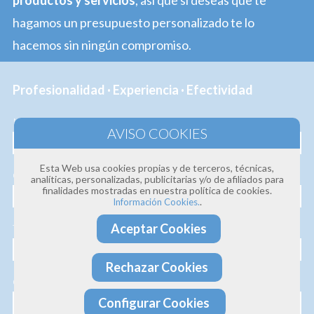
productos y servicios
, así que si deseas que te
hagamos un presupuesto personalizado te lo
hacemos sin ningún compromiso.
Profesionalidad · Experiencia · Efectividad
Nombre
Esta Web usa cookies propias y de terceros, técnicas,
Correo electrónico
analíticas, personalizadas, publicitarias y/o de afiliados para
finalidades mostradas en nuestra política de cookies.
.
Información Cookies.
Aceptar Cookies
Teléfono
Rechazar Cookies
Consulta
Configurar Cookies