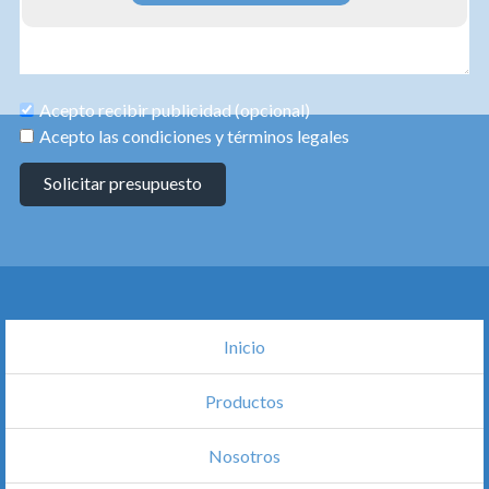
Acepto recibir publicidad (opcional)
Acepto las condiciones y términos legales
Solicitar presupuesto
Inicio
Productos
Nosotros