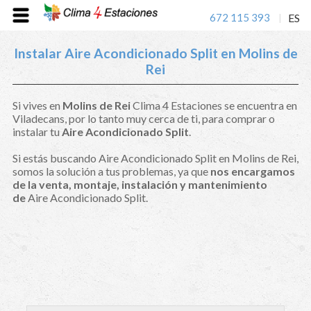
672 115 393
ES
|
Instalar Aire Acondicionado Split en Molins de
Rei
Si vives en
Molins de Rei
Clima 4 Estaciones se encuentra en
Viladecans, por lo tanto muy cerca de ti, para comprar o
instalar tu
Aire Acondicionado Split
.
Si estás buscando Aire Acondicionado Split en Molins de Rei,
somos la solución a tus problemas, ya que
nos encargamos
de la venta, montaje, instalación y mantenimiento
de
Aire Acondicionado Split.