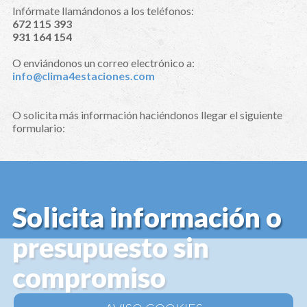
Infórmate llamándonos a los teléfonos:
672 115 393
931 164 154
O enviándonos un correo electrónico a:
info@clima4estaciones.com
O solicita más información haciéndonos llegar el siguiente
formulario:
Solicita información o
presupuesto sin
compromiso