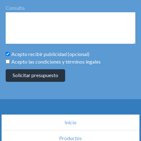
Consulta
Acepto recibir publicidad (opcional)
Acepto las condiciones y términos legales
Solicitar presupuesto
Inicio
Productos