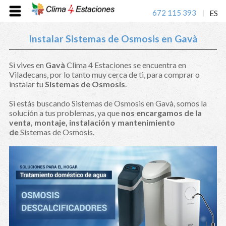
672 115 393
ES
|
Instalar Sistemas de Osmosis en Gavà
Si vives en
Gavà
Clima 4 Estaciones se encuentra en
Viladecans, por lo tanto muy cerca de ti, para comprar o
instalar tu
Sistemas de Osmosis
.
Si estás buscando Sistemas de Osmosis en Gavà, somos la
solución a tus problemas, ya que
nos encargamos de la
venta, montaje, instalación y mantenimiento
de
Sistemas de Osmosis.