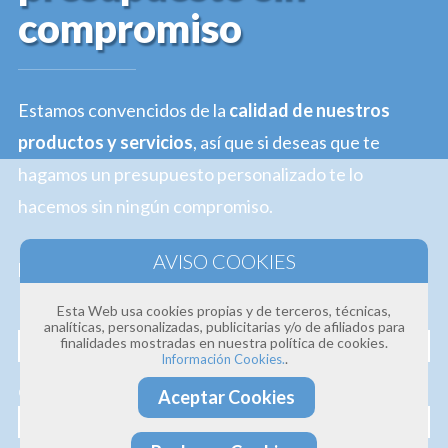
compromiso
Estamos convencidos de la
calidad de nuestros
productos y servicios
, así que si deseas que te
hagamos un presupuesto personalizado te lo
hacemos sin ningún compromiso.
Profesionalidad · Experiencia · Efectividad
Esta Web usa cookies propias y de terceros, técnicas,
Nombre
analíticas, personalizadas, publicitarias y/o de afiliados para
finalidades mostradas en nuestra política de cookies.
.
Información Cookies.
Correo electrónico
Aceptar Cookies