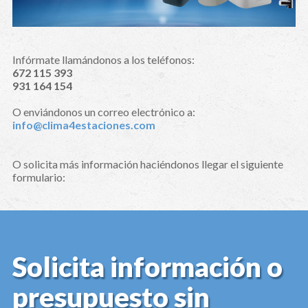
Infórmate llamándonos a los teléfonos:
672 115 393
931 164 154
O enviándonos un correo electrónico a:
info@clima4estaciones.com
O solicita más información haciéndonos llegar el siguiente
formulario:
Solicita información o
presupuesto sin