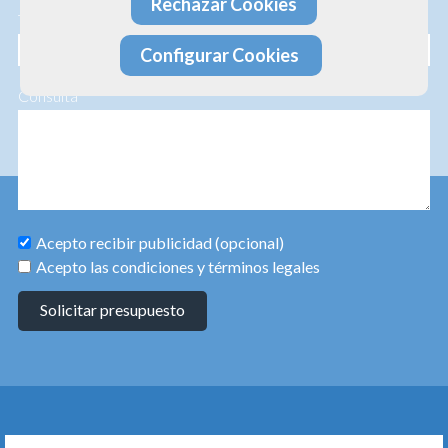
Rechazar Cookies
Teléfono
Configurar Cookies
Consulta
Acepto recibir publicidad (opcional)
Acepto las condiciones y términos legales
Solicitar presupuesto