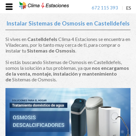
672 115 393
ES
|
Instalar Sistemas de Osmosis en Castelldefels
Si vives en
Castelldefels
Clima 4 Estaciones se encuentra en
Viladecans, por lo tanto muy cerca de ti, para comprar o
instalar tu
Sistemas de Osmosis
.
Si estás buscando Sistemas de Osmosis en Castelldefels,
somos la solución a tus problemas, ya que
nos encargamos
de la venta, montaje, instalación y mantenimiento
de
Sistemas de Osmosis.