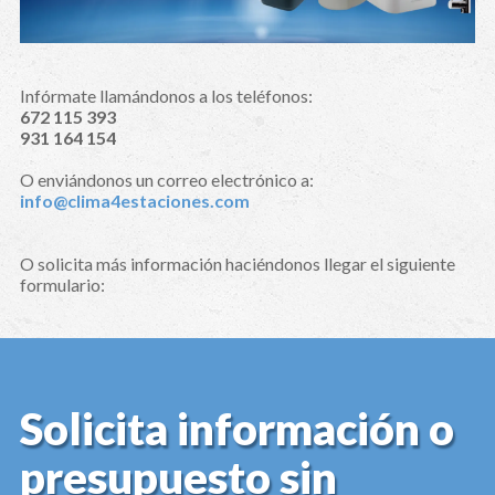
Infórmate llamándonos a los teléfonos:
672 115 393
931 164 154
O enviándonos un correo electrónico a:
info@clima4estaciones.com
O solicita más información haciéndonos llegar el siguiente
formulario:
Solicita información o
presupuesto sin