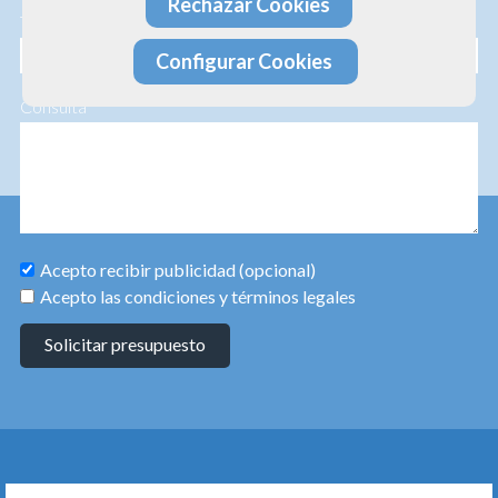
Rechazar Cookies
Teléfono
Configurar Cookies
Consulta
Acepto recibir publicidad (opcional)
Acepto las condiciones y términos legales
Solicitar presupuesto