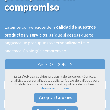
compromiso
Estamos convencidos de la
calidad de nuestros
productos y servicios
, así que si deseas que te
hagamos un presupuesto personalizado te lo
hacemos sin ningún compromiso.
Profesionalidad · Experiencia · Efectividad
Esta Web usa cookies propias y de terceros, técnicas,
Nombre
analíticas, personalizadas, publicitarias y/o de afiliados para
finalidades mostradas en nuestra política de cookies.
.
Información Cookies.
Correo electrónico
Aceptar Cookies