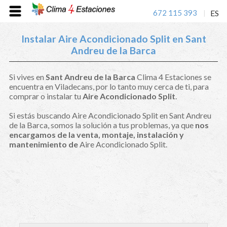
672 115 393
ES
|
Instalar Aire Acondicionado Split en Sant
Andreu de la Barca
Si vives en
Sant Andreu de la Barca
Clima 4 Estaciones se
encuentra en Viladecans, por lo tanto muy cerca de ti, para
comprar o instalar tu
Aire Acondicionado Split
.
Si estás buscando Aire Acondicionado Split en Sant Andreu
de la Barca, somos la solución a tus problemas, ya que
nos
encargamos de la venta, montaje, instalación y
mantenimiento de
Aire Acondicionado Split.