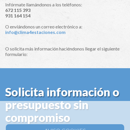
Infórmate llamándonos a los teléfonos:
672 115 393
931 164 154
O enviándonos un correo electrónico a:
info@clima4estaciones.com
O solicita más información haciéndonos llegar el siguiente
formulario:
Solicita información o
presupuesto sin
compromiso