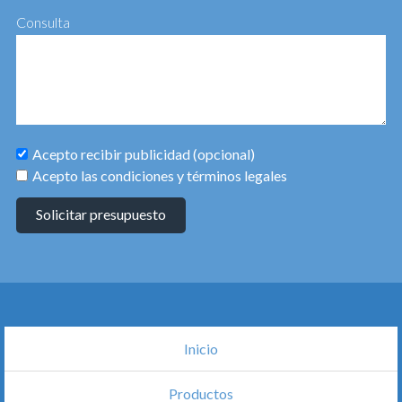
Consulta
Acepto recibir publicidad (opcional)
Acepto las condiciones y términos legales
Solicitar presupuesto
Inicio
Productos