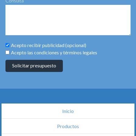
Consulta
Acepto recibir publicidad (opcional)
Acepto las condiciones y términos legales
Solicitar presupuesto
Inicio
Productos