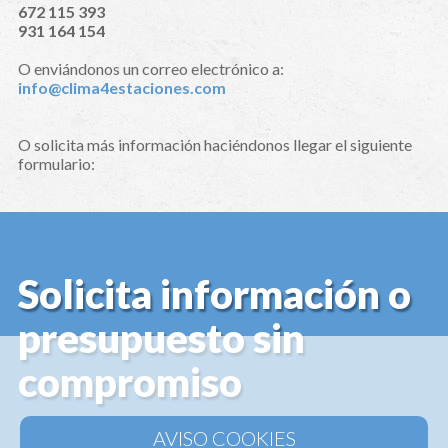
672 115 393
931 164 154
O enviándonos un correo electrónico a:
info@clima4estaciones.com
O solicita más información haciéndonos llegar el siguiente
formulario:
Solicita información o
presupuesto sin
compromiso