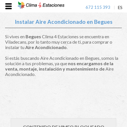
672 115 393
ES
|
Instalar Aire Acondicionado en Begues
Si vives en
Begues
Clima 4 Estaciones se encuentra en
Viladecans, por lo tanto muy cerca de ti, para comprar o
instalar tu
Aire Acondicionado
.
Si estás buscando Aire Acondicionado en Begues, somos la
solución a tus problemas, ya que
nos encargamos de la
venta, montaje, instalación y mantenimiento de
Aire
Acondicionado.
CONTENIDO DE VIMEO BLOQUEADO