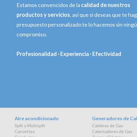
Estamos convencidos de la
calidad de nuestros
productos y servicios
, así que si deseas que te h
presupuesto personalizado te lo hacemos sin ning
compromiso.
Profesionalidad · Experiencia · Efectividad
Aire acondicionado
Generadores de Ca
Split y Multisplit
Calderas de Gas
Cassettes
Calentadores de Gas