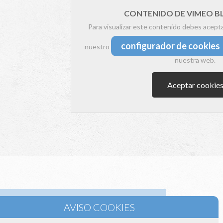
CONTENIDO DE VIMEO 
Para visualizar este contenido debes acept
configurador de cookies
nuestro
nuestra web.
Aceptar cookie
la sección de Aire Acondicionado con Cassettes