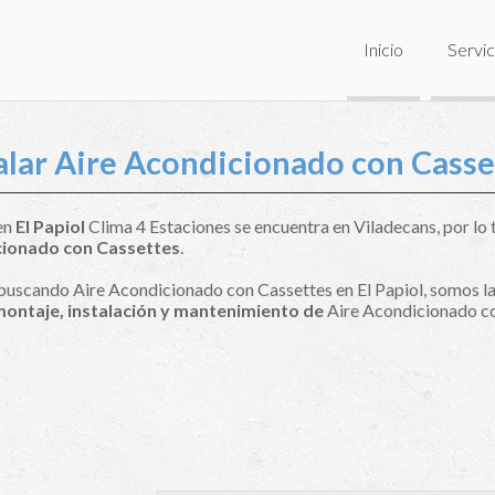
Inicio
Servic
alar Aire Acondicionado con Casset
 en
El Papiol
Clima 4 Estaciones se encuentra en Viladecans, por lo t
ionado con Cassettes
.
 buscando Aire Acondicionado con Cassettes en El Papiol, somos la
montaje, instalación y mantenimiento de
Aire Acondicionado co