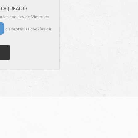
BLOQUEADO
ar las cookies de Vimeo en
o aceptar las cookies de
s