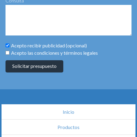
Consulta
Acepto recibir publicidad (opcional)
Acepto las condiciones y términos legales
Solicitar presupuesto
Inicio
Productos