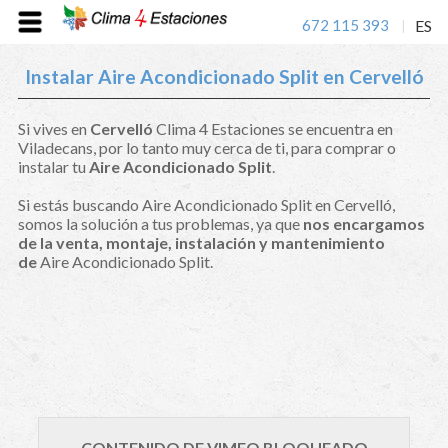
672 115 393
ES
|
Instalar Aire Acondicionado Split en Cervelló
Si vives en
Cervelló
Clima 4 Estaciones se encuentra en
Viladecans, por lo tanto muy cerca de ti, para comprar o
instalar tu
Aire Acondicionado Split
.
Si estás buscando Aire Acondicionado Split en Cervelló,
somos la solución a tus problemas, ya que
nos encargamos
de la venta, montaje, instalación y mantenimiento
de
Aire Acondicionado Split.
CONTENIDO DE VIMEO BLOQUEADO