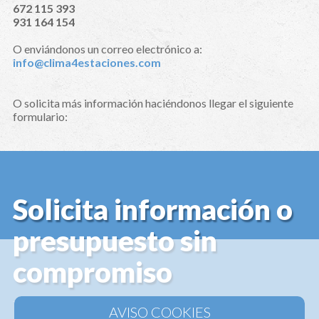
672 115 393
931 164 154
O enviándonos un correo electrónico a:
info@clima4estaciones.com
O solicita más información haciéndonos llegar el siguiente
formulario:
Solicita información o
presupuesto sin
compromiso