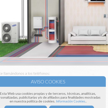
e llamándonos a los teléfonos:
 393
 154
donos un correo electrónico a:
Esta Web usa cookies propias y de terceros, técnicas, analíticas,
ima4estaciones.com
sonalizadas, publicitarias y/o de afiliados para finalidades mostradas
en nuestra política de cookies.
.
Información Cookies.