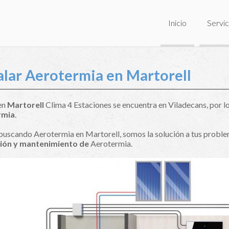
Inicio
Servic
alar Aerotermia en Martorell
 en
Martorell
Clima 4 Estaciones se encuentra en Viladecans, por lo
rmia
.
 buscando Aerotermia en Martorell, somos la solución a tus probl
ción y mantenimiento de
Aerotermia.