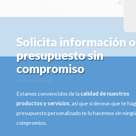
O solici
Solicita información o
presupuesto sin
compromiso
Estamos convencidos de la
calidad de nuestros
productos y servicios
, así que si deseas que te h
presupuesto personalizado te lo hacemos sin ning
compromiso.