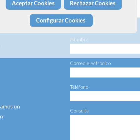
ta más información haciéndonos llegar el siguiente formulario:
Aceptar Cookies
Rechazar Cookies
Configurar Cookies
Nombre
Correo electrónico
Teléfono
agamos un
Consulta
ún