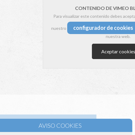
CONTENIDO DE VIMEO 
Para visualizar este contenido debes acept
configurador de cookies
nuestro
nuestra web.
Aceptar cookie
la sección de Aires Acondicionados Multisplit