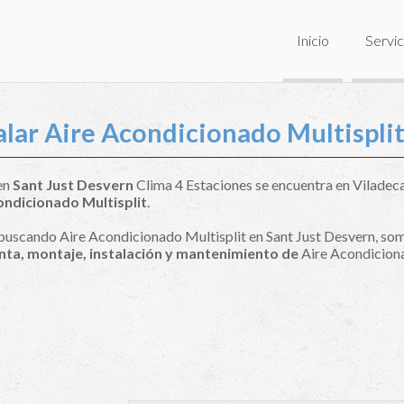
Inicio
Servic
alar Aire Acondicionado Multispli
 en
Sant Just Desvern
Clima 4 Estaciones se encuentra en Viladecan
ondicionado Multisplit
.
 buscando Aire Acondicionado Multisplit en Sant Just Desvern, som
enta, montaje, instalación y mantenimiento de
Aire Acondiciona