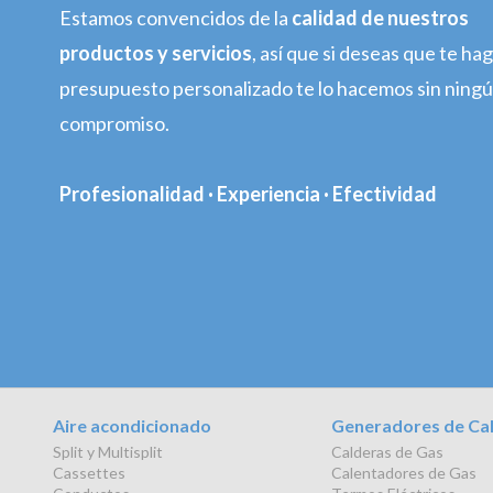
Estamos convencidos de la
calidad de nuestros
productos y servicios
, así que si deseas que te h
presupuesto personalizado te lo hacemos sin ning
compromiso.
Profesionalidad · Experiencia · Efectividad
Aire acondicionado
Generadores de Ca
Split y Multisplit
Calderas de Gas
Cassettes
Calentadores de Gas