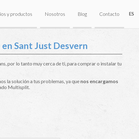
ES
ios y productos
Nosotros
Blog
Contacto
t en Sant Just Desvern
s, por lo tanto muy cerca de ti, para comprar o instalar tu
os la solución a tus problemas, ya que
nos encargamos
do Multisplit.