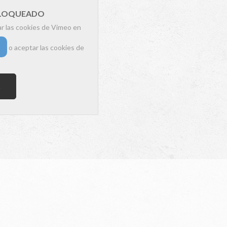
BLOQUEADO
ar las cookies de Vimeo en
o aceptar las cookies de
s