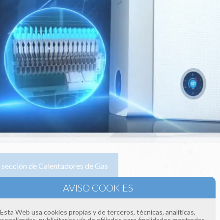
la sección de Calentadores de Gas
e llamándonos a los teléfonos:
 393
 154
Esta Web usa cookies propias y de terceros, técnicas, analíticas,
sonalizadas, publicitarias y/o de afiliados para finalidades mostradas