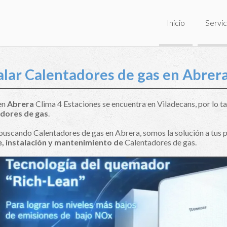
Inicio
Servic
alar Calentadores de gas en Abrer
 en
Abrera
Clima 4 Estaciones se encuentra en Viladecans, por lo ta
dores de gas
.
 buscando Calentadores de gas en Abrera, somos la solución a tus
, instalación y mantenimiento de
Calentadores de gas.