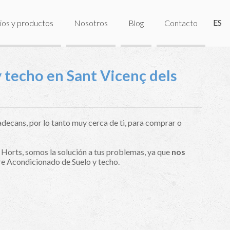
ES
ios y productos
Nosotros
Blog
Contacto
 techo en Sant Vicenç dels
decans, por lo tanto muy cerca de ti, para comprar o
 Horts, somos la solución a tus problemas, ya que
nos
e Acondicionado de Suelo y techo.