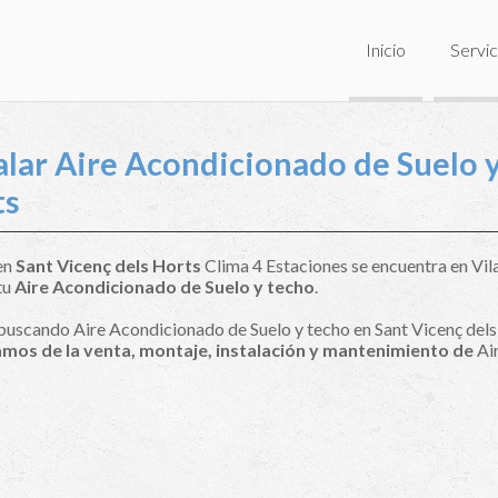
Inicio
Servic
alar Aire Acondicionado de Suelo y
ts
 en
Sant Vicenç dels Horts
Clima 4 Estaciones se encuentra en Vila
tu
Aire Acondicionado de Suelo y techo
.
 buscando Aire Acondicionado de Suelo y techo en Sant Vicenç dels
mos de la venta, montaje, instalación y mantenimiento de
Air