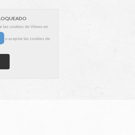
BLOQUEADO
ar las cookies de Vimeo en
o aceptar las cookies de
s