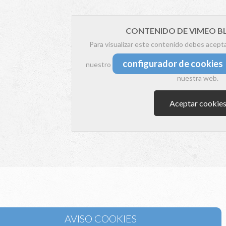
CONTENIDO DE VIMEO 
Para visualizar este contenido debes acept
configurador de cookies
nuestro
nuestra web.
Aceptar cookie
la sección de Aire Acondicionado de Suelo y techo