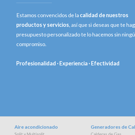
Estamos convencidos de la
calidad de nuestros
productos y servicios
, así que si deseas que te h
presupuesto personalizado te lo hacemos sin ning
compromiso.
Profesionalidad · Experiencia · Efectividad
Aire acondicionado
Generadores de Ca
Split y Multisplit
Calderas de Gas