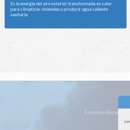
Es la energía del aire exterior transformada en calor
para climatizar viviendas y producir agua caliente
sanitaria
Estamos ubicados en
per