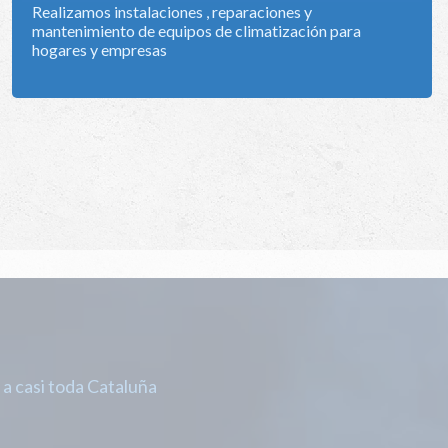
Realizamos instalaciones , reparaciones y
mantenimiento de equipos de climatización para
hogares y empresas
a casi toda Cataluña