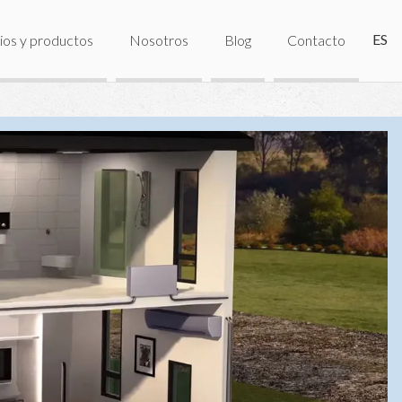
ES
ios y productos
Nosotros
Blog
Contacto