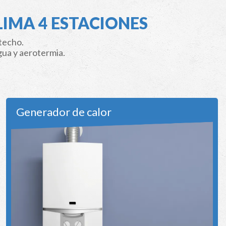
LIMA 4 ESTACIONES
techo.
gua y aerotermia.
Generador de calor