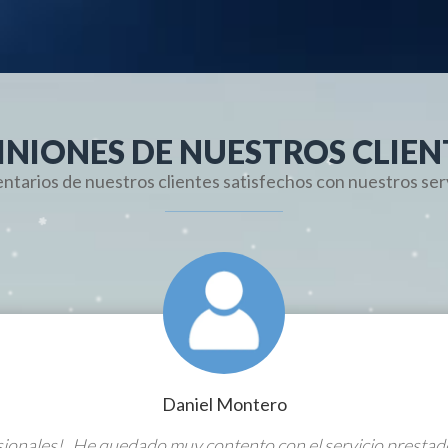
INIONES DE NUESTROS CLIEN
tarios de nuestros clientes satisfechos con nuestros ser
Daniel Montero
onales! He quedado muy contento con el servicio prestad