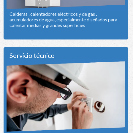
Calderas , calentadores eléctricos y de gas ,
acumuladores de agua, especialmente diseñados para
calentar medias y grandes superficies
Servicio técnico