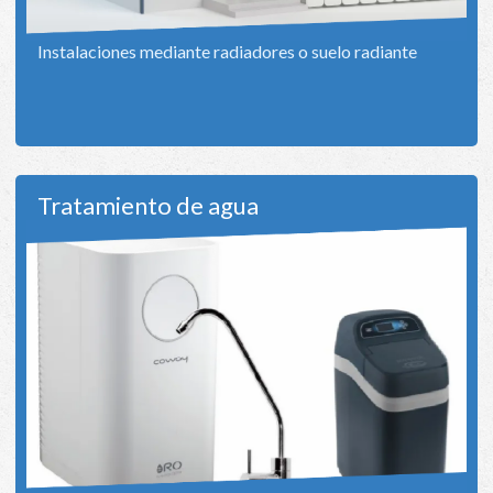
Instalaciones mediante radiadores o suelo radiante
Tratamiento de agua