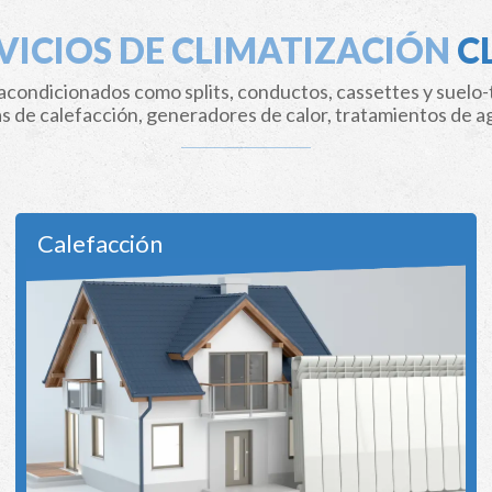
VICIOS DE CLIMATIZACIÓN
C
 acondicionados como splits, conductos, cassettes y suelo-
 de calefacción, generadores de calor, tratamientos de a
Calefacción