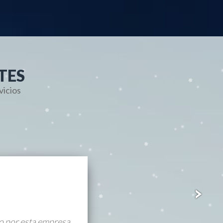
TES
vicios
o por esta empresa.