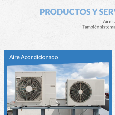
PRODUCTOS Y SER
Aires
También sistemas
Aire Acondicionado