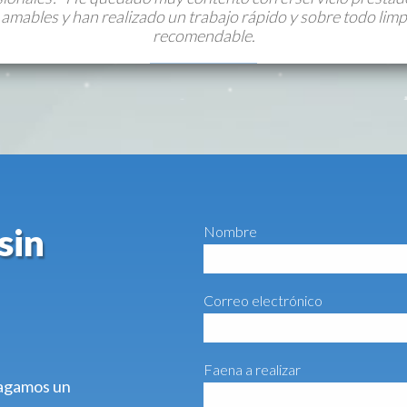
amables y han realizado un trabajo rápido y sobre todo limp
recomendable.
sin
Nombre
Correo electrónico
Faena a realizar
 hagamos un